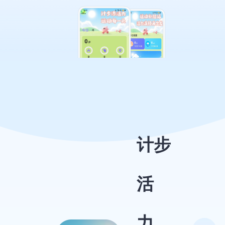
计步
活
力，