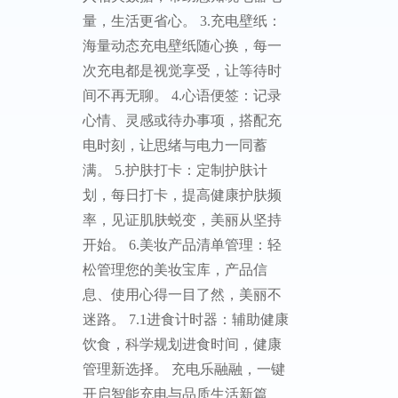
量，生活更省心。 3.‌充电壁纸‌：
海量动态充电壁纸随心换，每一
次充电都是视觉享受，让等待时
间不再无聊。 ‌4.心语便签‌：记录
心情、灵感或待办事项，搭配充
电时刻，让思绪与电力一同蓄
满。 ‌5.护肤打卡‌：定制护肤计
划，每日打卡，提高健康护肤频
率，见证肌肤蜕变，美丽从坚持
开始。 6.‌美妆产品清单管理‌：轻
松管理您的美妆宝库，产品信
息、使用心得一目了然，美丽不
迷路。 ‌7.1进食计时器‌：辅助健康
饮食，科学规划进食时间，健康
管理新选择。 充电乐融融，一键
开启智能充电与品质生活新篇