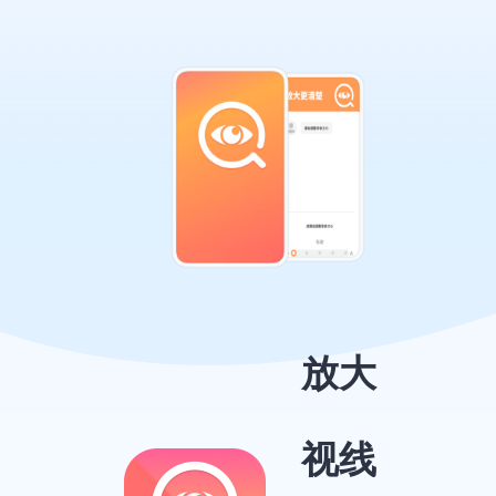
放大
视线