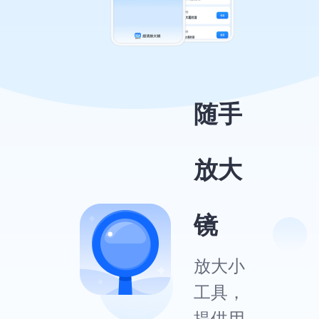
随手
放大
镜
放大小
工具，
提供用