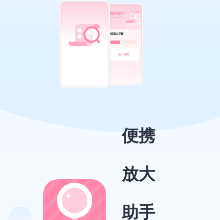
便携
放大
助手